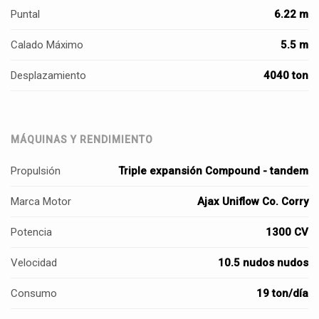
Puntal
6.22 m
Calado Máximo
5.5 m
Desplazamiento
4040 ton
MÁQUINAS Y RENDIMIENTO
Propulsión
Triple expansión Compound - tandem
Marca Motor
Ajax Uniflow Co. Corry
Potencia
1300 CV
Velocidad
10.5 nudos nudos
Consumo
19 ton/día