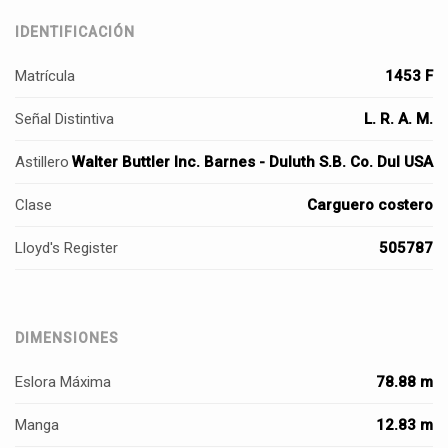
IDENTIFICACIÓN
Matrícula
1453 F
Señal Distintiva
L. R. A. M.
Astillero
Walter Buttler Inc. Barnes - Duluth S.B. Co. Dul USA
Clase
Carguero costero
Lloyd's Register
505787
DIMENSIONES
Eslora Máxima
78.88 m
Manga
12.83 m