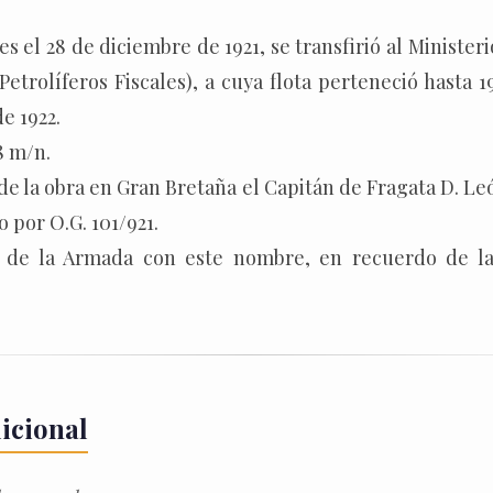
s el 28 de diciembre de 1921, se transfirió al Ministeri
etrolíferos Fiscales), a cuya flota perteneció hasta 
e 1922.
8 m/n.
de la obra en Gran Bretaña el Capitán de Fragata D. L
 por O.G. 101/921.
 de la Armada con este nombre, en recuerdo de la 
icional