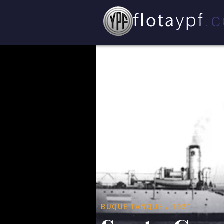
BUQUE TANQUE / 1921