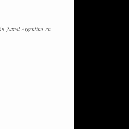
ión Naval Argentina en