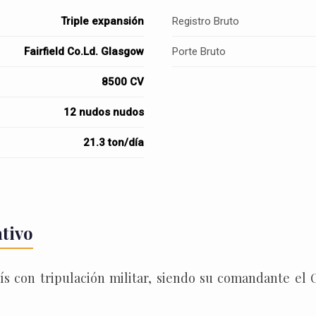
Triple expansión
Registro Bruto
Fairfield Co.Ld. Glasgow
Porte Bruto
8500 CV
12 nudos nudos
21.3 ton/día
ativo
aís con tripulación militar, siendo su comandante el 