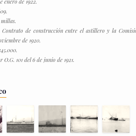
e enero de 1922.
09.
millas.
 Contrato de construcción entre el astillero y la Comis
oviembre de 1920.
345.000.
 O.G. 101 del 6 de junio de 1921.
co