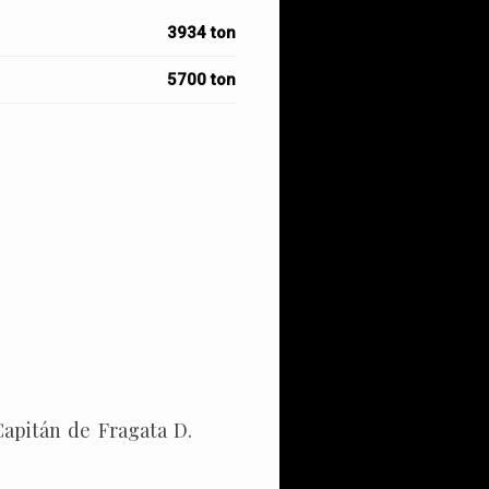
3934 ton
5700 ton
Capitán de Fragata D.