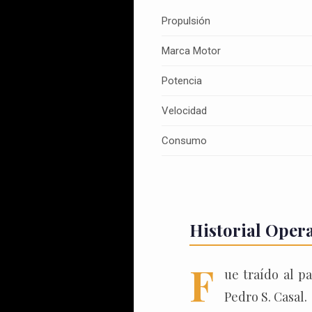
Propulsión
Marca Motor
Potencia
Velocidad
Consumo
Historial Oper
F
ue traído al p
Pedro S. Casal.