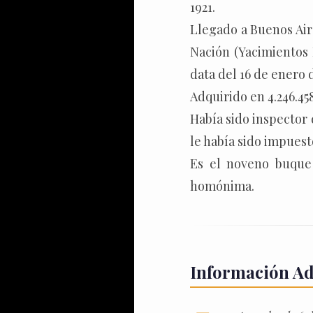
1921.
Llegado a Buenos Aire
Nación (Yacimientos P
data del 16 de enero d
Adquirido en 4.246.45
Había sido inspector 
le había sido impuesto
Es el noveno buque
homónima.
Información Ad