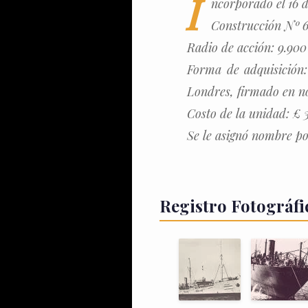
I
ncorporado el 16 d
Construcción Nº 6
Radio de acción: 9.900 
Forma de adquisición:
Londres, firmado en n
Costo de la unidad: £ 
Se le asignó nombre por
Registro Fotográfi