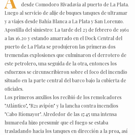
A
desde Comodoro Rivadavia al puerto de La Plata.
Luego al servicio de alije de buques tanques de ultramar
y a viajes desde Bahía Blanca a La Plata y San Lorenzo.
Apostilla del siniestro: La tarde del 23 de febrero de 1961
a las 16.20 y estando amarrado en el Dock Central del
puerto de La Plata se produjeron las primeras dos
tremendas explosiones que culminaron el derrotero de
este petrolero, una seguida de la otra, entonces los
esfuerzos se circunscribieron sobre el foco del incendio
situado en la parte central del barco bajo la cubierta de
oficiales.
Los primeros auxilios los recibió de los remolcadores
"Atlántico", "R21 avipón" y la lancha contra incendios
"Cabo Ríomayor". Alrededor de las 17.45 una intensa
humareda hizo presumir que el fuego se estaba
trasladando hacia los tanques en dirección a la proa, así