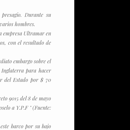
 presagio. Durante su
a varios hombres.
 la empresa Ultramar en
s, con el resultado de
ediato embargo sobre el
 Inglaterra para hacer
er del Estado por $ 70
reto 9015 del 8 de mayo
selo a Y.P.F " (Fuente:
 este barco por su bajo