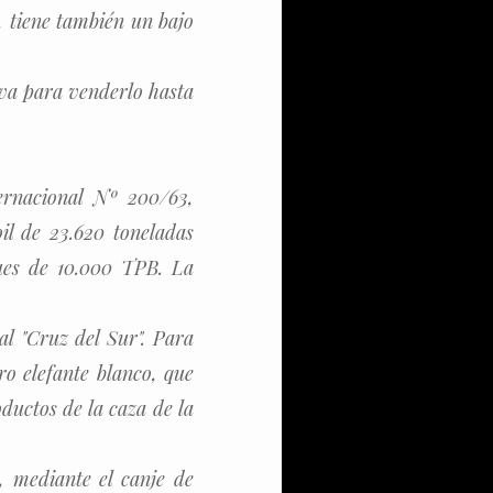
, tiene también un bajo
iva para venderlo hasta
ernacional Nº 200/63,
il de 23.620 toneladas
ques de 10.000 TPB. La
l "Cruz del Sur". Para
ro elefante blanco, que
ductos de la caza de la
, mediante el canje de