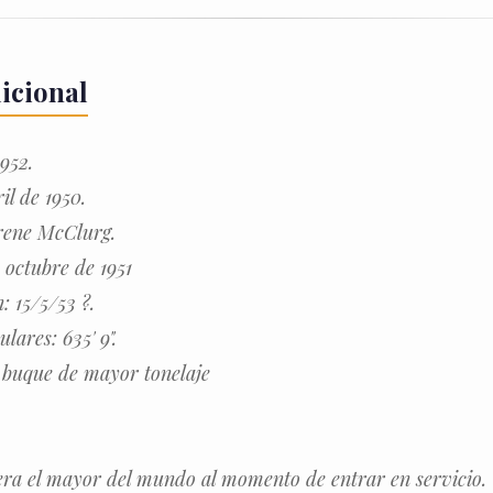
icional
952.
il de 1950.
Irene McClurg.
 octubre de 1951
: 15/5/53 ?.
lares: 635' 9".
 buque de mayor tonelaje
era el mayor del mundo al momento de entrar en servicio.