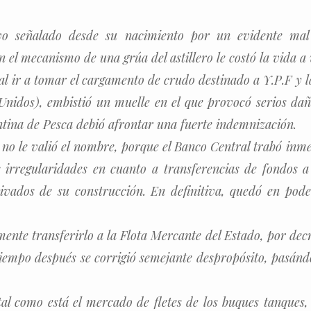
vo señalado desde su nacimiento por un evidente mal
en el mecanismo de una grúa del astillero le costó la vida 
 al ir a tomar el cargamento de crudo destinado a Y.P.F y
nidos), embistió un muelle en el que provocó serios daño
tina de Pesca debió afrontar una fuerte indemnización.
 no le valió el nombre, porque el Banco Central trabó inm
s irregularidades en cuanto a transferencias de fondos a
rivados de su construcción. En definitiva, quedó en pod
ente transferirlo a la Flota Mercante del Estado, por dec
iempo después se corrigió semejante despropósito, pasándo
al como está el mercado de fletes de los buques tanques,