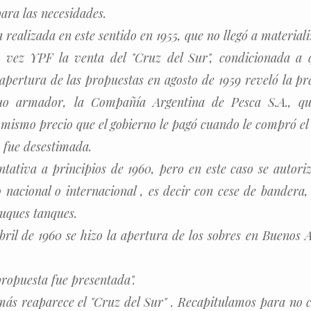
ara las necesidades.
realizada en este sentido en 1955, que no llegó a materiali
a vez YPF la venta del "Cruz del Sur", condicionada a
 apertura de las propuestas en agosto de 1959 reveló la pr
uo armador, la Compañía Argentina de Pesca S.A., q
l mismo precio que el gobierno le pagó cuando le compró el
a fue desestimada.
ntativa a principios de 1960, pero en este caso se autori
 nacional o internacional , es decir con cese de bandera
uques tanques.
abril de 1960 se hizo la apertura de los sobres en Buenos
propuesta fue presentada".
ás reaparece el "Cruz del Sur" . Recapitulamos para no c