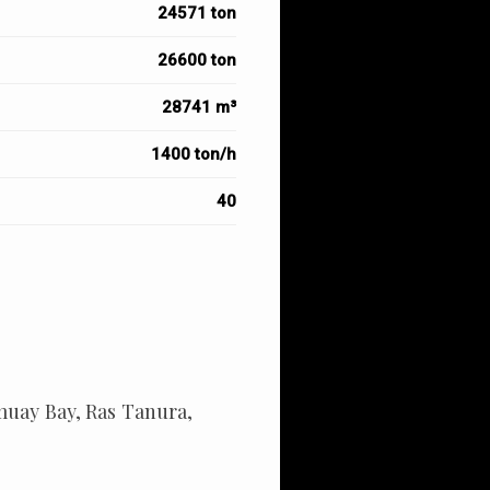
24571 ton
26600 ton
28741 m³
1400 ton/h
40
Amuay Bay, Ras Tanura,