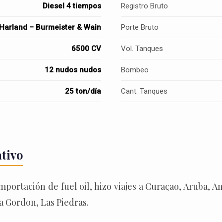
Diesel 4 tiempos
Registro Bruto
Harland – Burmeister & Wain
Porte Bruto
6500 CV
Vol. Tanques
12 nudos nudos
Bombeo
25 ton/día
Cant. Tanques
ativo
 importación de fuel oil, hizo viajes a Curaçao, Aruba, 
 Gordon, Las Piedras.