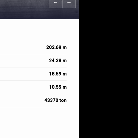
←
→
202.69 m
24.38 m
18.59 m
10.55 m
43370 ton