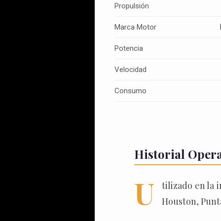
Propulsión
Marca Motor
Potencia
Velocidad
Consumo
Historial Oper
U
tilizado en la
Houston, Punta