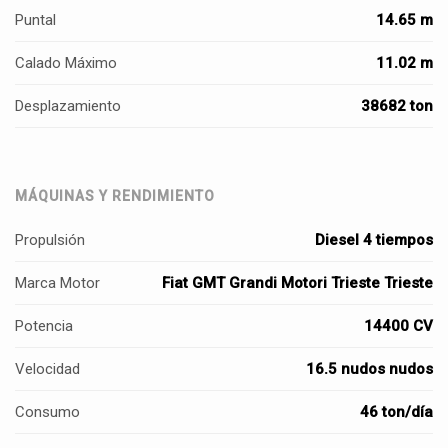
Puntal
14.65 m
Calado Máximo
11.02 m
Desplazamiento
38682 ton
MÁQUINAS Y RENDIMIENTO
Propulsión
Diesel 4 tiempos
Marca Motor
Fiat GMT Grandi Motori Trieste Trieste
Potencia
14400 CV
Velocidad
16.5 nudos nudos
Consumo
46 ton/día