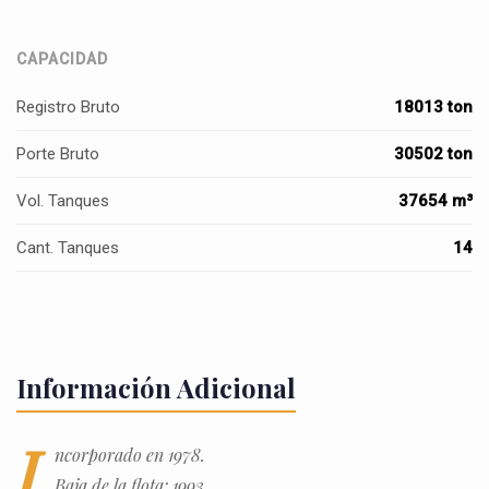
CAPACIDAD
Registro Bruto
18013 ton
Porte Bruto
30502 ton
Vol. Tanques
37654 m³
Cant. Tanques
14
Información Adicional
I
ncorporado en 1978.
Baja de la flota: 1993.