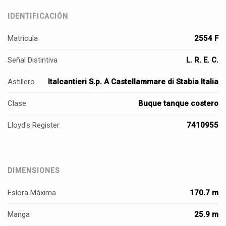
IDENTIFICACIÓN
Matrícula
2554 F
Señal Distintiva
L. R. E. C.
Astillero
Italcantieri S.p. A Castellammare di Stabia Italia
Clase
Buque tanque costero
Lloyd's Register
7410955
DIMENSIONES
Eslora Máxima
170.7 m
Manga
25.9 m