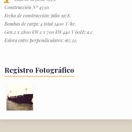
Construcción Nº 4330.
Fecha de construcción: julio 1978.
Bombas de carga: 4 total 3400 T/hr.
Gen 2 x 2800 kW 2 x 700 kW 440 V 60Hz a.c.
Eslora entre perpendiculares: 167,32.
Registro Fotográfico