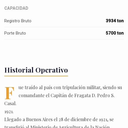
CAPACIDAD
Registro Bruto
3934 ton
Porte Bruto
5700 ton
Historial Operativo
F
ue traído al país con tripulación militar, siendo su
comandante el Capitán de Fragata D. Pedro S.
Casal.
1921.
Llegado a Buenos Aires el 28 de diciembre de 1921, se
transfirió al Ministerio de Agricultura de la Nación