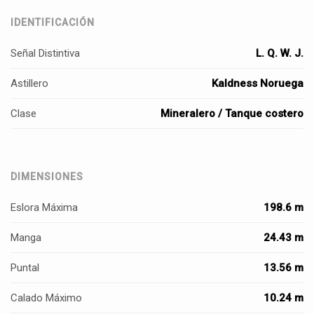
IDENTIFICACIÓN
Señal Distintiva
L. Q. W. J.
Astillero
Kaldness Noruega
Clase
Mineralero / Tanque costero
DIMENSIONES
Eslora Máxima
198.6 m
Manga
24.43 m
Puntal
13.56 m
Calado Máximo
10.24 m