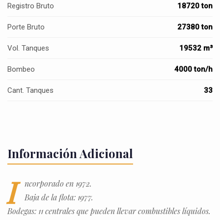
Registro Bruto
18720 ton
Porte Bruto
27380 ton
Vol. Tanques
19532 m³
Bombeo
4000 ton/h
Cant. Tanques
33
Información Adicional
I
ncorporado en 1972.
Baja de la flota: 1977.
Bodegas: 11 centrales que pueden llevar combustibles líquidos.