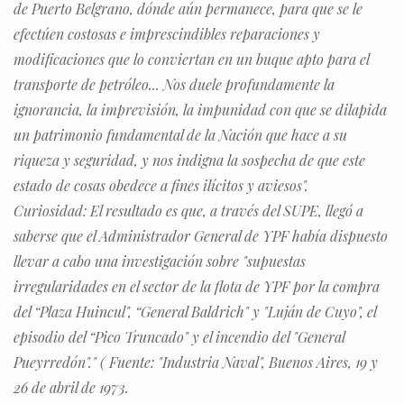
de Puerto Belgrano, dónde aún permanece, para que se le
efectúen costosas e imprescindibles reparaciones y
modificaciones que lo conviertan en un buque apto para el
transporte de petróleo... Nos duele profundamente la
ignorancia, la imprevisión, la impunidad con que se dilapida
un patrimonio fundamental de la Nación que hace a su
riqueza y seguridad, y nos indigna la sospecha de que este
estado de cosas obedece a fines ilícitos y aviesos".
Curiosidad: El resultado es que, a través del SUPE, llegó a
saberse que el Administrador General de YPF había dispuesto
llevar a cabo una investigación sobre "supuestas
irregularidades en el sector de la flota de YPF por la compra
del “Plaza Huincul", “General Baldrich" y "Luján de Cuyo", el
episodio del “Pico Truncado" y el incendio del "General
Pueyrredón"." ( Fuente: "Industria Naval", Buenos Aires, 19 y
26 de abril de 1973.