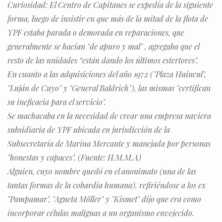
Curiosidad: El Centro de Capitanes se expedía de la siguiente
forma, luego de insistir en que más de la mitad de la flota de
YPF estaba parada o demorada en reparaciones, que
generalmente se hacían "de apuro y mal" , agregaba que el
resto de las unidades “están dando los últimos estertores".
En cuanto a las adquisiciones del año 1972 ("Plaza Huincul",
"Luján de Cuyo" y "General Baldrich"), las mismas "certifican
su ineficacia para el servicio".
Se machacaba en la necesidad de crear una empresa naviera
subsidiaria de YPF ubicada en jurisdicción de la
Subsecretaría de Marina Mercante y manejada por personas
"honestas y capaces". (Fuente: H.M.M.A)
Alguien, cuyo nombre quedó en el anonimato (una de las
tantas formas de la cobardía humana), refiriéndose a los ex
"Pampamar", "Agneta Möller" y "Kismet" dijo que era como
incorporar células malignas a un organismo envejecido.