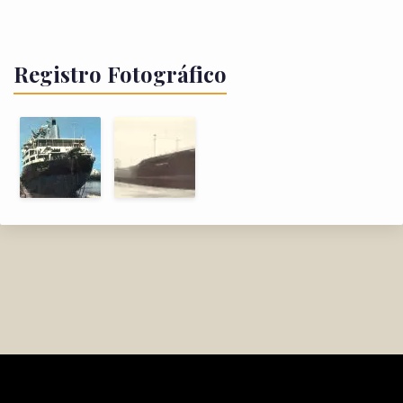
Registro Fotográfico
FlotaYPF.com.ar (2003)