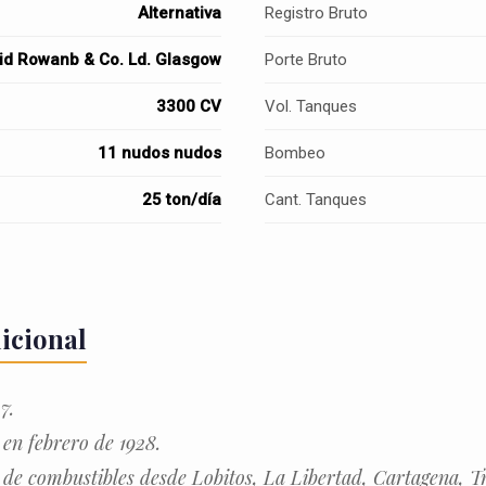
Alternativa
Registro Bruto
id Rowanb & Co. Ld. Glasgow
Porte Bruto
3300 CV
Vol. Tanques
11 nudos nudos
Bombeo
25 ton/día
Cant. Tanques
icional
7.
en febrero de 1928.
 de combustibles desde Lobitos, La Libertad, Cartagena, T