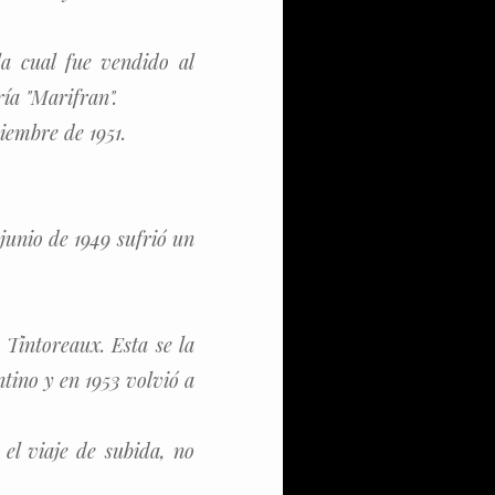
a cual fue vendido al
ía "Marifran".
iembre de 1951.
 junio de 1949 sufrió un
Tintoreaux. Esta se la
ntino y en 1953 volvió a
 el viaje de subida, no