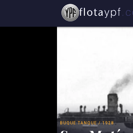
BUQUE TANQUE / 1928