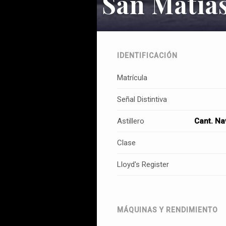
San Matía
IDENTIFICACIÓN
Matrícula
Señal Distintiva
Astillero
Cant. Na
Clase
Lloyd's Register
MÁQUINAS Y RENDIMIENTO