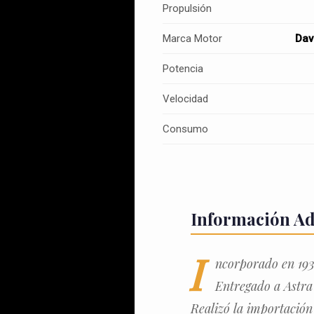
Propulsión
Marca Motor
Dav
Potencia
Velocidad
Consumo
Información Ad
I
ncorporado en 193
Entregado a Astra 
Realizó la importación