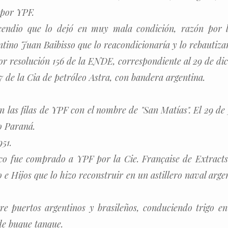
por YPF.
ncendio que lo dejó en muy mala condición, razón por l
ino Juan Baibisso que lo reacondicionaría y lo rebautizar
 resolución 156 de la ENDE, correspondiente al 29 de dic
37 de la Cia de petróleo Astra, con bandera argentina.
n las filas de YPF con el nombre de "San Matías". El 29 de
ío Paraná.
951.
co fue comprado a YPF por la Cie. Française de Extracts 
e Hijos que lo hizo reconstruir en un astillero naval arge
tre puertos argentinos y brasileños, conduciendo trigo en
de buque tanque.