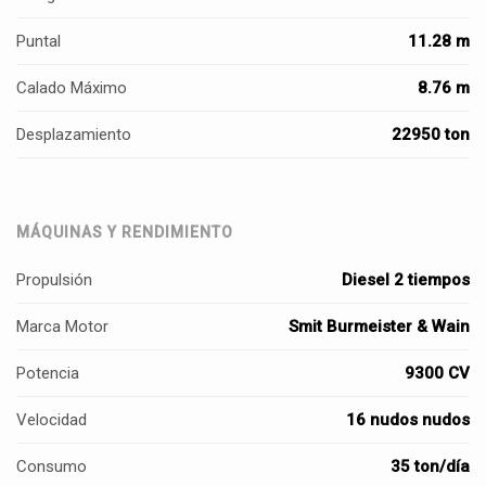
Puntal
11.28 m
Calado Máximo
8.76 m
Desplazamiento
22950 ton
MÁQUINAS Y RENDIMIENTO
Propulsión
Diesel 2 tiempos
Marca Motor
Smit Burmeister & Wain
Potencia
9300 CV
Velocidad
16 nudos nudos
Consumo
35 ton/día