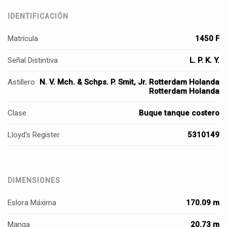
IDENTIFICACIÓN
Matrícula
1450 F
Señal Distintiva
L. P. K. Y.
Astillero
N. V. Mch. & Schps. P. Smit, Jr. Rotterdam Holanda
Rotterdam Holanda
Clase
Buque tanque costero
Lloyd's Register
5310149
DIMENSIONES
Eslora Máxima
170.09 m
Manga
20.73 m