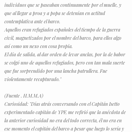
individuos que se paseaban continuamente por el muelle, y
que al llegar a proa y a popa se detenían en actitud
contemplativa ante el barco.
Aquellos eran refugiados españoles del tiempo de la guerra
civil, magnetizados por el nombre del barco, para ellos algo
así como un nexo con cosa propia.
El día de salida, al dar orden de levar anclas, por la de babor
se colgó uno de aquellos refugiados, pero con tan mala suerte
que fue sorprendido por una lancha patrullera. Fue
violentamente recapturado."
(Fuente . H.M.M.A)
Curiosidad: "Días atrás conversando con el Capitán Isetto
experimentado capitán de YPF, me refirió que la anécdota de
la anterior curiosidad no era del todo correcta, él no era en
ese momento el capitán del barco a pesar que luego lo sería y