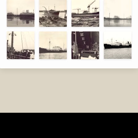
FlotaYPF.com.ar (2003)