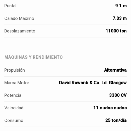
Puntal
9.1 m
Calado Máximo
7.03 m
Desplazamiento
11000 ton
MÁQUINAS Y RENDIMIENTO
Propulsión
Alternativa
Marca Motor
David Rowanb & Co. Ld. Glasgow
Potencia
3300 CV
Velocidad
11 nudos nudos
Consumo
25 ton/día