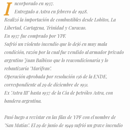
I
ncorporado en 1937.
Entregado a Astra en febrero de 1928.
Realizó la importación de combustibles desde Lobitos, La
Libertad, Cartagena, Trinidad y Curacao.
En 1937 fue comprado por YPF.
Sufrió un violento incendio que lo dejó en muy mala
condición, razón por la cual fue vendido al armador privado
argentino Juan Baibisso que lo reacondicionaría y lo
rebautizaría "Marifran".
Operación aprobada por resolución 156 de la ENDE,
correspondiente al 29 de diciembre de 1951.
Ex "Astra III" hasta 1937 de la Cia de petróleo Astra, con
bandera argentina.
Pasó luego a revistar en las filas de YPF con el nombre de
"San Matías". El 29 de junio de 1949 sufrió un grave incendio