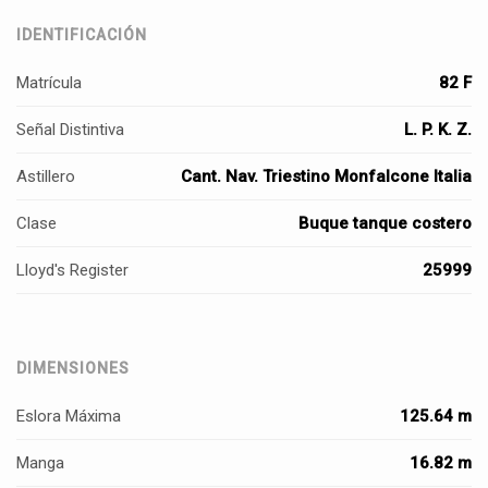
IDENTIFICACIÓN
Matrícula
82 F
Señal Distintiva
L. P. K. Z.
Astillero
Cant. Nav. Triestino Monfalcone Italia
Clase
Buque tanque costero
Lloyd's Register
25999
DIMENSIONES
Eslora Máxima
125.64 m
Manga
16.82 m