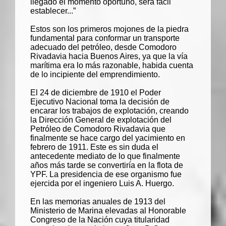
llegado el momento oportuno, será fácil
establecer...”
Estos son los primeros mojones de la piedra
fundamental para conformar un transporte
adecuado del petróleo, desde Comodoro
Rivadavia hacia Buenos Aires, ya que la vía
marítima era lo más razonable, habida cuenta
de lo incipiente del emprendimiento.
El 24 de diciembre de 1910 el Poder
Ejecutivo Nacional toma la decisión de
encarar los trabajos de explotación, creando
la Dirección General de explotación del
Petróleo de Comodoro Rivadavia que
finalmente se hace cargo del yacimiento en
febrero de 1911. Este es sin duda el
antecedente mediato de lo que finalmente
años más tarde se convertiría en la flota de
YPF. La presidencia de ese organismo fue
ejercida por el ingeniero Luis A. Huergo.
En las memorias anuales de 1913 del
Ministerio de Marina elevadas al Honorable
Congreso de la Nación cuya titularidad