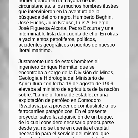
homenajearon en la mayoría de las
circunstancias, a los muchos hombres ilustres
que intervinieron en la aventura de la
búsqueda del oro negro. Humberto Beghin,
José Fuchs, Julio Krause, Luis A. Huergo,
José Figueroa Alcorta, Pedro Ezcurra y una
interminable lista dan cuenta de ello. En otras
a yacimientos petrolíferos, políticos,
accidentes geográficos o puertos de nuestro
litoral marítimo.
Justamente uno de estos hombres el
ingeniero Enrique Hermitte, que se
encontraba a cargo de la División de Minas,
Geología e Hidrología del Ministerio de
Agricultura con fecha 19 de agosto de 1909,
elevaba al ministro de agricultura de la nación
sobre: “La mejor forma de establecer una
explotación de petróleo en Comodoro
Rivadavia para proveer de combustible a los
ferrocarriles patagónicos. En el presente
proyecto, salvo la adquisición de un buque,
de lo cual considero necesario preocuparse
desde ya, no se tiene en cuenta el capital
necesario para el servicio del mismo, que