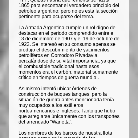
1865 para encontrar el verdadero principio del
petróleo argentino; pero no es esta la sección
pertinente para ocuparse del tema.
La Armada Argentina cumple un rol digno de
destacar en el período comprendido entre el
13 de diciembre de 1907 y el 19 de octubre de
1922. Se interesó en su consumo apenas se
produjo el descubrimiento de yacimientos
petrolíferos en Comodoro Rivadavia,
percatándose de su vital importancia, ya que
el combustible tradicional hasta esos
momentos era el carbón, material sumamente
crítico en tiempos de guerra mundial.
Asimismo intentó ubicar órdenes de
construcción de buques tanques, pero la
situación de guerra antes mencionada tenía
muy ocupados a los astilleros
norteamericanos e ingleses. Tanto que hubo
que arreglarse únicamente con los transportes
del arrendado “
Wanetta
”.
Los nombres de los barcos de nuestra flota