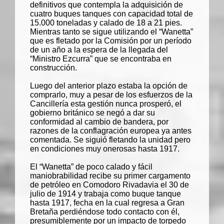
definitivos que contempla la adquisición de
cuatro buques tanques con capacidad total de
15.000 toneladas y calado de 18 a 21 pies.
Mientras tanto se sigue utilizando el “
Wanetta
”
que es fletado por la Comisión por un período
de un año a la espera de la llegada del
“Ministro Ezcurra” que se encontraba en
construcción.
Luego del anterior plazo estaba la opción de
comprarlo, muy a pesar de los esfuerzos de la
Cancillería esta gestión nunca prosperó, el
gobierno británico se negó a dar su
conformidad al cambio de bandera, por
razones de la conflagración europea ya antes
comentada. Se siguió fletando la unidad pero
en condiciones muy onerosas hasta 1917.
El “
Wanetta
” de poco calado y fácil
maniobrabilidad recibe su primer cargamento
de petróleo en Comodoro Rivadavia el 30 de
julio de 1914 y trabaja como buque tanque
hasta 1917, fecha en la cual regresa a Gran
Bretaña perdiéndose todo contacto con él,
presumiblemente por un impacto de torpedo