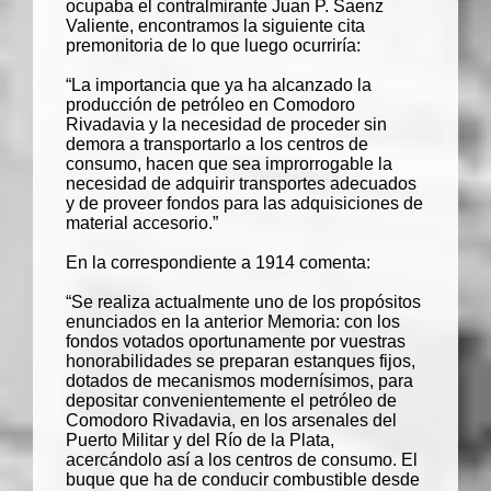
ocupaba el contralmirante Juan P. Saenz
Valiente, encontramos la siguiente cita
premonitoria de lo que luego ocurriría:
“La importancia que ya ha alcanzado la
producción de petróleo en Comodoro
Rivadavia y la necesidad de proceder sin
demora a transportarlo a los centros de
consumo, hacen que sea improrrogable la
necesidad de adquirir transportes adecuados
y de proveer fondos para las adquisiciones de
material accesorio.”
En la correspondiente a 1914 comenta:
“Se realiza actualmente uno de los propósitos
enunciados en la anterior Memoria: con los
fondos votados oportunamente por vuestras
honorabilidades se preparan estanques fijos,
dotados de mecanismos modernísimos, para
depositar convenientemente el petróleo de
Comodoro Rivadavia, en los arsenales del
Puerto Militar y del Río de la Plata,
acercándolo así a los centros de consumo. El
buque que ha de conducir combustible desde