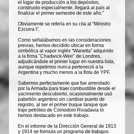
el lugar de producción a los depósitos,
construido especialmente, llegará al país al
finalizar el primer semestre de este año.”
Obviamente se refería en su cita al “
Ministro
Ezcurra I
”.
Como señalábamos en las consideraciones
previas, hemos decidido ubicar en forma
simbólica al vapor inglés “
Wanetta
” adquirido
a la firma "Chadwick-Weir" de Londres,
adjudicándole el primer lugar en nuestra lista,
aunque repetimos nunca perteneció a la
Argentina y mucho menos a la flota de YPF.
Sabemos perfectamente que fue arrendado
por la Armada para traer combustible desde el
yacimiento descubierto, ocasionalmente usó
pabellón argentino sin cambiar puerto de
registro, al ser el primer buque tanque que
trajo petróleo de Comodoro Rivadavia lo
hemos destacado en este trabajo.
En el informe de la Dirección General de 1913
y 1914 se formula un programa de trabajos